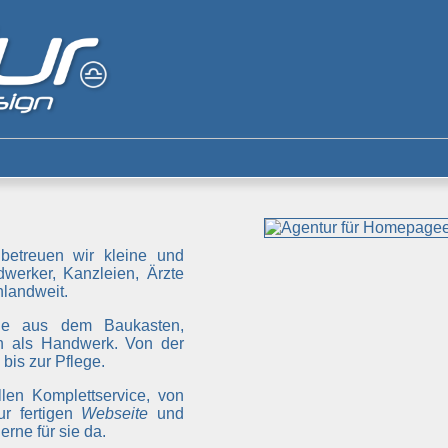
betreuen wir kleine und
werker, Kanzleien, Ärzte
landweit.
ge aus dem Baukasten,
 als Handwerk. Von der
bis zur Pflege.
len Komplettservice, von
ur fertigen
Webseite
und
rne für sie da.