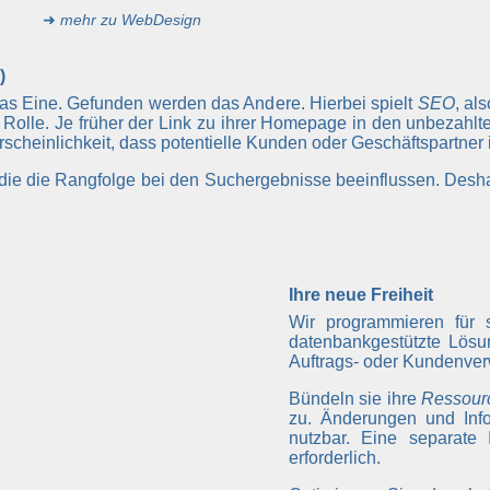
➜
mehr zu WebDesign
)
das Eine. Gefunden werden das Andere. Hierbei spielt
SEO
, al
Rolle. Je früher der Link zu ihrer Homepage in den unbezahl
hrscheinlichkeit, dass potentielle Kunden oder Geschäftspartner
, die die Rangfolge bei den Suchergebnisse beeinflussen. Desh
Ihre neue Freiheit
Wir programmieren für 
datenbankgestützte Lösu
Auftrags- oder Kundenver
Bündeln sie ihre
Ressour
zu. Änderungen und Info
nutzbar. Eine separate 
erforderlich.