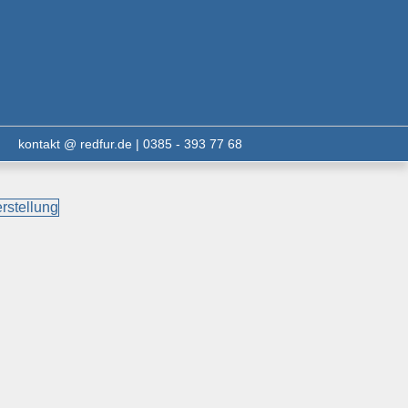
kontakt @ redfur.de | 0385 - 393 77 68