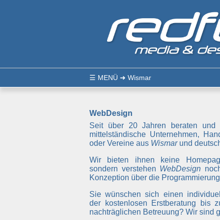
☰
MENÜ
➜ Wismar
WebDesign
Seit über 20 Jahren beraten und 
mittelständische Unternehmen, Hand
oder Vereine aus
Wismar
und deutsch
Wir bieten ihnen keine Homepa
sondern verstehen
WebDesign
noch
Konzeption über die Programmierung 
Sie wünschen sich einen individuel
der kostenlosen Erstberatung bis z
nachträglichen Betreuung? Wir sind ge