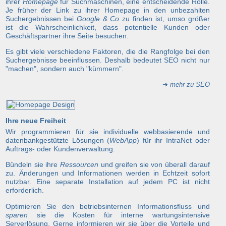
ihrer
Homepage
für Suchmaschinen, eine entscheidende Rolle.
Je früher der Link zu ihrer Homepage in den unbezahlten
Suchergebnissen bei
Google & Co
zu finden ist, umso größer
ist die Wahrscheinlichkeit, dass potentielle Kunden oder
Geschäftspartner ihre Seite besuchen.
Es gibt viele verschiedene Faktoren, die die Rangfolge bei den
Suchergebnisse beeinflussen. Deshalb bedeutet SEO nicht nur
"machen", sondern auch "kümmern".
➜
mehr zu SEO
Ihre neue Freiheit
Wir programmieren für sie individuelle webbasierende und
datenbankgestützte Lösungen (
WebApp
) für ihr IntraNet oder
Auftrags- oder Kundenverwaltung.
Bündeln sie ihre
Ressourcen
und greifen sie von überall darauf
zu. Änderungen und Informationen werden in Echtzeit sofort
nutzbar. Eine separate Installation auf jedem PC ist nicht
erforderlich.
Optimieren Sie den betriebsinternen Informationsfluss und
sparen
sie die Kosten für interne wartungsintensive
Serverlösung. Gerne informieren wir sie über die Vorteile und