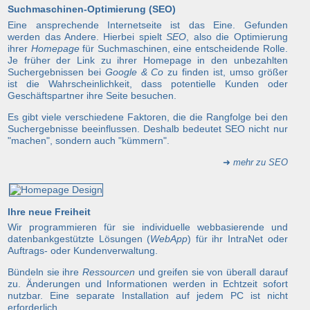
Suchmaschinen-Optimierung (SEO)
Eine ansprechende Internetseite ist das Eine. Gefunden
werden das Andere. Hierbei spielt
SEO
, also die Optimierung
ihrer
Homepage
für Suchmaschinen, eine entscheidende Rolle.
Je früher der Link zu ihrer Homepage in den unbezahlten
Suchergebnissen bei
Google & Co
zu finden ist, umso größer
ist die Wahrscheinlichkeit, dass potentielle Kunden oder
Geschäftspartner ihre Seite besuchen.
Es gibt viele verschiedene Faktoren, die die Rangfolge bei den
Suchergebnisse beeinflussen. Deshalb bedeutet SEO nicht nur
"machen", sondern auch "kümmern".
➜
mehr zu SEO
Ihre neue Freiheit
Wir programmieren für sie individuelle webbasierende und
datenbankgestützte Lösungen (
WebApp
) für ihr IntraNet oder
Auftrags- oder Kundenverwaltung.
Bündeln sie ihre
Ressourcen
und greifen sie von überall darauf
zu. Änderungen und Informationen werden in Echtzeit sofort
nutzbar. Eine separate Installation auf jedem PC ist nicht
erforderlich.