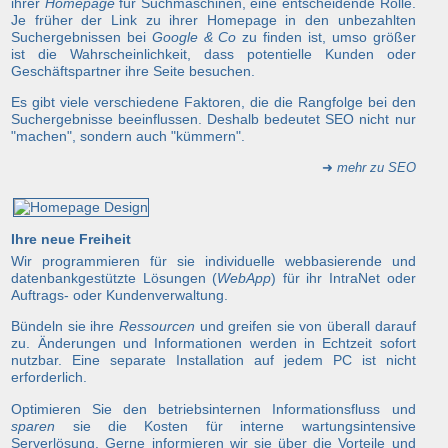
ihrer
Homepage
für Suchmaschinen, eine entscheidende Rolle.
Je früher der Link zu ihrer Homepage in den unbezahlten
Suchergebnissen bei
Google & Co
zu finden ist, umso größer
ist die Wahrscheinlichkeit, dass potentielle Kunden oder
Geschäftspartner ihre Seite besuchen.
Es gibt viele verschiedene Faktoren, die die Rangfolge bei den
Suchergebnisse beeinflussen. Deshalb bedeutet SEO nicht nur
"machen", sondern auch "kümmern".
➜
mehr zu SEO
Ihre neue Freiheit
Wir programmieren für sie individuelle webbasierende und
datenbankgestützte Lösungen (
WebApp
) für ihr IntraNet oder
Auftrags- oder Kundenverwaltung.
Bündeln sie ihre
Ressourcen
und greifen sie von überall darauf
zu. Änderungen und Informationen werden in Echtzeit sofort
nutzbar. Eine separate Installation auf jedem PC ist nicht
erforderlich.
Optimieren Sie den betriebsinternen Informationsfluss und
sparen
sie die Kosten für interne wartungsintensive
Serverlösung. Gerne informieren wir sie über die Vorteile und