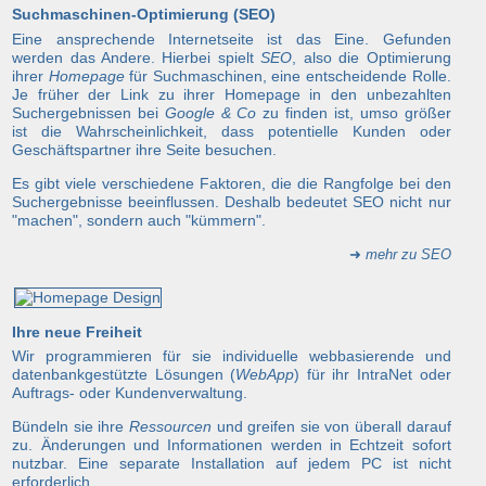
Suchmaschinen-Optimierung (SEO)
Eine ansprechende Internetseite ist das Eine. Gefunden
werden das Andere. Hierbei spielt
SEO
, also die Optimierung
ihrer
Homepage
für Suchmaschinen, eine entscheidende Rolle.
Je früher der Link zu ihrer Homepage in den unbezahlten
Suchergebnissen bei
Google & Co
zu finden ist, umso größer
ist die Wahrscheinlichkeit, dass potentielle Kunden oder
Geschäftspartner ihre Seite besuchen.
Es gibt viele verschiedene Faktoren, die die Rangfolge bei den
Suchergebnisse beeinflussen. Deshalb bedeutet SEO nicht nur
"machen", sondern auch "kümmern".
➜
mehr zu SEO
Ihre neue Freiheit
Wir programmieren für sie individuelle webbasierende und
datenbankgestützte Lösungen (
WebApp
) für ihr IntraNet oder
Auftrags- oder Kundenverwaltung.
Bündeln sie ihre
Ressourcen
und greifen sie von überall darauf
zu. Änderungen und Informationen werden in Echtzeit sofort
nutzbar. Eine separate Installation auf jedem PC ist nicht
erforderlich.