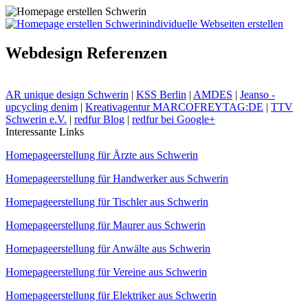
individuelle Webseiten erstellen
Webdesign Referenzen
AR unique design Schwerin
|
KSS Berlin
|
AMDES
|
Jeanso -
upcycling denim
|
Kreativagentur MARCOFREYTAG:DE
|
TTV
Schwerin e.V.
|
redfur Blog
|
redfur bei Google+
Interessante Links
Homepageerstellung für Ärzte aus Schwerin
Homepageerstellung für Handwerker aus Schwerin
Homepageerstellung für Tischler aus Schwerin
Homepageerstellung für Maurer aus Schwerin
Homepageerstellung für Anwälte aus Schwerin
Homepageerstellung für Vereine aus Schwerin
Homepageerstellung für Elektriker aus Schwerin