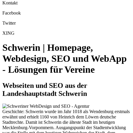
Kontakt
Facebook
Twitter
XING
Schwerin | Homepage,
Webdesign, SEO und WebApp
- Lösungen für Vereine
Webseiten und SEO aus der
Landeshauptstadt Schwerin
Geschichte: Schwerin wurde im Jahr 1018 als Wendenburg erstmals
erwähnt und erhielt 1160 von Heinrich dem Löwen deutsche
Stadtrechte. Damit ist Schwerin die älteste Stadt im heutigen
Mecklenburg-Vorpommern. Ausgangspunkt der Stadtentwicklung
war die Stelle mit dem heutigen Wahrzeichen der Stadt, dem