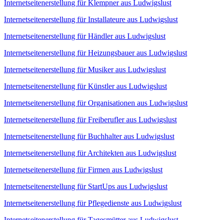
Internetseitenerstellung für Klempner aus Ludwigslust
Internetseitenerstellung für Installateure aus Ludwigslust
Internetseitenerstellung für Händler aus Ludwigslust
Internetseitenerstellung für Heizungsbauer aus Ludwigslust
Internetseitenerstellung für Musiker aus Ludwigslust
Internetseitenerstellung für Künstler aus Ludwigslust
Internetseitenerstellung für Organisationen aus Ludwigslust
Internetseitenerstellung für Freiberufler aus Ludwigslust
Internetseitenerstellung für Buchhalter aus Ludwigslust
Internetseitenerstellung für Architekten aus Ludwigslust
Internetseitenerstellung für Firmen aus Ludwigslust
Internetseitenerstellung für StartUps aus Ludwigslust
Internetseitenerstellung für Pflegedienste aus Ludwigslust
Internetseitenerstellung für Tagesmütter aus Ludwigslust