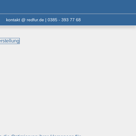
kontakt @ redfur.de | 0385 - 393 77 68