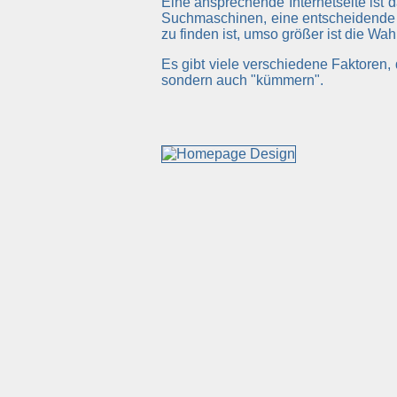
Eine ansprechende Internetseite ist 
Suchmaschinen, eine entscheidende 
zu finden ist, umso größer ist die Wa
Es gibt viele verschiedene Faktoren
sondern auch "kümmern".