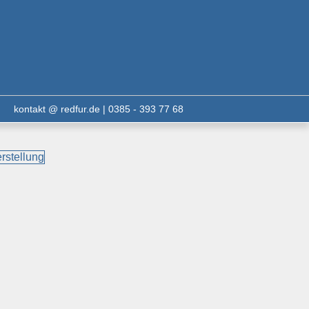
kontakt @ redfur.de | 0385 - 393 77 68