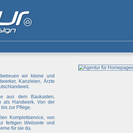
betreuen wir kleine und
werker, Kanzleien, Ärzte
tschlandweit.
ge aus dem Baukasten,
 als Handwerk. Von der
bis zur Pflege.
len Komplettservice, von
ur fertigen
Webseite
und
rne für sie da.