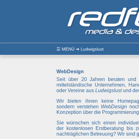
☰
MENÜ
➜ Ludwigslust
WebDesign
Seit über 20 Jahren beraten und 
mittelständische Unternehmen, Hand
oder Vereine aus
Ludwigslust
und deu
Wir bieten ihnen keine Homepa
sondern verstehen
WebDesign
noch
Konzeption über die Programmierung 
Sie wünschen sich einen individuel
der kostenlosen Erstberatung bis z
nachträglichen Betreuung? Wir sind ge