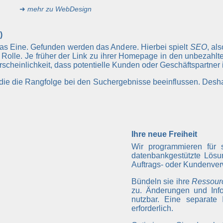
➜
mehr zu WebDesign
)
das Eine. Gefunden werden das Andere. Hierbei spielt
SEO
, al
Rolle. Je früher der Link zu ihrer Homepage in den unbezahl
hrscheinlichkeit, dass potentielle Kunden oder Geschäftspartner
, die die Rangfolge bei den Suchergebnisse beeinflussen. Desh
Ihre neue Freiheit
Wir programmieren für 
datenbankgestützte Lösu
Auftrags- oder Kundenver
Bündeln sie ihre
Ressour
zu. Änderungen und Info
nutzbar. Eine separate 
erforderlich.