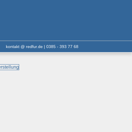
kontakt @ redfur.de | 0385 - 393 77 68