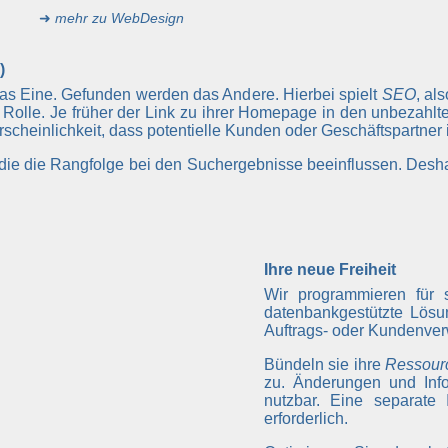
➜
mehr zu WebDesign
)
das Eine. Gefunden werden das Andere. Hierbei spielt
SEO
, al
Rolle. Je früher der Link zu ihrer Homepage in den unbezahl
hrscheinlichkeit, dass potentielle Kunden oder Geschäftspartner
, die die Rangfolge bei den Suchergebnisse beeinflussen. Desh
Ihre neue Freiheit
Wir programmieren für 
datenbankgestützte Lösu
Auftrags- oder Kundenver
Bündeln sie ihre
Ressour
zu. Änderungen und Info
nutzbar. Eine separate 
erforderlich.