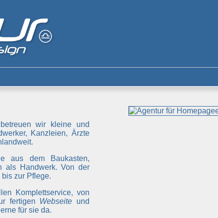
betreuen wir kleine und
werker, Kanzleien, Ärzte
landweit.
ge aus dem Baukasten,
 als Handwerk. Von der
bis zur Pflege.
len Komplettservice, von
ur fertigen
Webseite
und
rne für sie da.