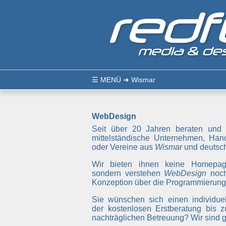
☰
MENÜ
➜ Wismar
WebDesign
Seit über 20 Jahren beraten und 
mittelständische Unternehmen, Hand
oder Vereine aus
Wismar
und deutsch
Wir bieten ihnen keine Homepa
sondern verstehen
WebDesign
noch
Konzeption über die Programmierung 
Sie wünschen sich einen individuel
der kostenlosen Erstberatung bis z
nachträglichen Betreuung? Wir sind ge