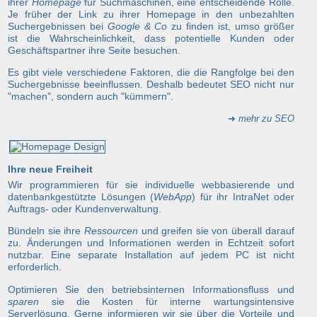
ihrer
Homepage
für Suchmaschinen, eine entscheidende Rolle.
Je früher der Link zu ihrer Homepage in den unbezahlten
Suchergebnissen bei
Google & Co
zu finden ist, umso größer
ist die Wahrscheinlichkeit, dass potentielle Kunden oder
Geschäftspartner ihre Seite besuchen.
Es gibt viele verschiedene Faktoren, die die Rangfolge bei den
Suchergebnisse beeinflussen. Deshalb bedeutet SEO nicht nur
"machen", sondern auch "kümmern".
➜
mehr zu SEO
Ihre neue Freiheit
Wir programmieren für sie individuelle webbasierende und
datenbankgestützte Lösungen (
WebApp
) für ihr IntraNet oder
Auftrags- oder Kundenverwaltung.
Bündeln sie ihre
Ressourcen
und greifen sie von überall darauf
zu. Änderungen und Informationen werden in Echtzeit sofort
nutzbar. Eine separate Installation auf jedem PC ist nicht
erforderlich.
Optimieren Sie den betriebsinternen Informationsfluss und
sparen
sie die Kosten für interne wartungsintensive
Serverlösung. Gerne informieren wir sie über die Vorteile und