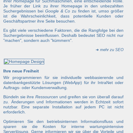
ihrer
Homepage
für Suchmaschinen, eine entscheidende Rolle.
Je früher der Link zu ihrer Homepage in den unbezahlten
Suchergebnissen bei
Google & Co
zu finden ist, umso größer
ist die Wahrscheinlichkeit, dass potentielle Kunden oder
Geschäftspartner ihre Seite besuchen.
Es gibt viele verschiedene Faktoren, die die Rangfolge bei den
Suchergebnisse beeinflussen. Deshalb bedeutet SEO nicht nur
"machen", sondern auch "kümmern".
➜
mehr zu SEO
Ihre neue Freiheit
Wir programmieren für sie individuelle webbasierende und
datenbankgestützte Lösungen (
WebApp
) für ihr IntraNet oder
Auftrags- oder Kundenverwaltung.
Bündeln sie ihre
Ressourcen
und greifen sie von überall darauf
zu. Änderungen und Informationen werden in Echtzeit sofort
nutzbar. Eine separate Installation auf jedem PC ist nicht
erforderlich.
Optimieren Sie den betriebsinternen Informationsfluss und
sparen
sie die Kosten für interne wartungsintensive
Serverlösung. Gerne informieren wir sie über die Vorteile und