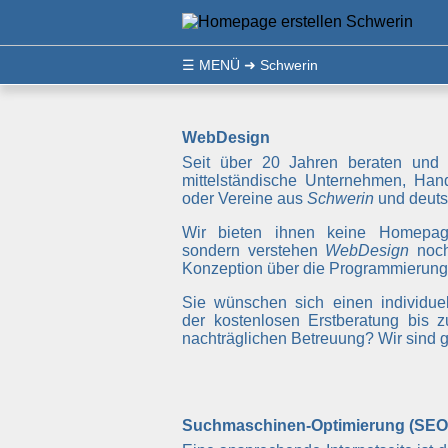
☰
MENÜ
➜ Schwerin
WebDesign
Seit über 20 Jahren beraten und 
mittelständische Unternehmen, Hand
oder Vereine aus
Schwerin
und deuts
Wir bieten ihnen keine Homepa
sondern verstehen
WebDesign
noch
Konzeption über die Programmierung 
Sie wünschen sich einen individuel
der kostenlosen Erstberatung bis z
nachträglichen Betreuung? Wir sind ge
Suchmaschinen-Optimierung (SEO