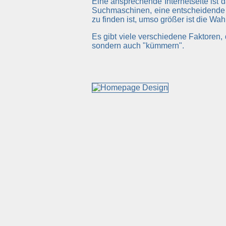
Eine ansprechende Internetseite ist 
Suchmaschinen, eine entscheidende 
zu finden ist, umso größer ist die Wa
Es gibt viele verschiedene Faktoren
sondern auch "kümmern".