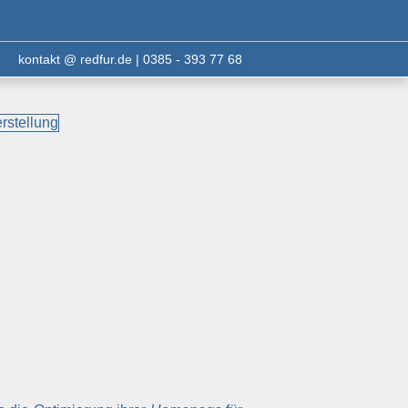
kontakt @ redfur.de | 0385 - 393 77 68