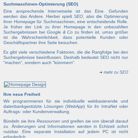
Suchmaschinen-Optimierung (SEO)
Eine ansprechende Internetseite ist das Eine. Gefunden
werden das Andere. Hierbei spielt
SEO
, also die Optimierung
ihrer
Homepage
für Suchmaschinen, eine entscheidende Rolle.
Je früher der Link zu ihrer Homepage in den unbezahlten
Suchergebnissen bei
Google & Co
zu finden ist, umso größer
ist die Wahrscheinlichkeit, dass potentielle Kunden oder
Geschäftspartner ihre Seite besuchen.
Es gibt viele verschiedene Faktoren, die die Rangfolge bei den
Suchergebnisse beeinflussen. Deshalb bedeutet SEO nicht nur
"machen", sondern auch "kümmern".
➜
mehr zu SEO
Ihre neue Freiheit
Wir programmieren für sie individuelle webbasierende und
datenbankgestützte Lösungen (
WebApp
) für ihr IntraNet oder
Auftrags- oder Kundenverwaltung.
Bündeln sie ihre
Ressourcen
und greifen sie von überall darauf
zu. Änderungen und Informationen werden in Echtzeit sofort
nutzbar. Eine separate Installation auf jedem PC ist nicht
erforderlich.