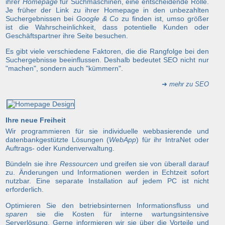
ihrer
Homepage
für Suchmaschinen, eine entscheidende Rolle.
Je früher der Link zu ihrer Homepage in den unbezahlten
Suchergebnissen bei
Google & Co
zu finden ist, umso größer
ist die Wahrscheinlichkeit, dass potentielle Kunden oder
Geschäftspartner ihre Seite besuchen.
Es gibt viele verschiedene Faktoren, die die Rangfolge bei den
Suchergebnisse beeinflussen. Deshalb bedeutet SEO nicht nur
"machen", sondern auch "kümmern".
➜
mehr zu SEO
Ihre neue Freiheit
Wir programmieren für sie individuelle webbasierende und
datenbankgestützte Lösungen (
WebApp
) für ihr IntraNet oder
Auftrags- oder Kundenverwaltung.
Bündeln sie ihre
Ressourcen
und greifen sie von überall darauf
zu. Änderungen und Informationen werden in Echtzeit sofort
nutzbar. Eine separate Installation auf jedem PC ist nicht
erforderlich.
Optimieren Sie den betriebsinternen Informationsfluss und
sparen
sie die Kosten für interne wartungsintensive
Serverlösung. Gerne informieren wir sie über die Vorteile und