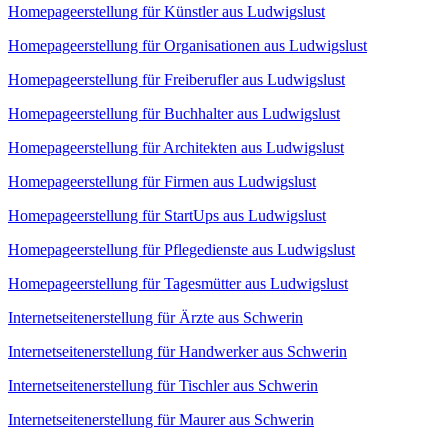
Homepageerstellung für Künstler aus Ludwigslust
Homepageerstellung für Organisationen aus Ludwigslust
Homepageerstellung für Freiberufler aus Ludwigslust
Homepageerstellung für Buchhalter aus Ludwigslust
Homepageerstellung für Architekten aus Ludwigslust
Homepageerstellung für Firmen aus Ludwigslust
Homepageerstellung für StartUps aus Ludwigslust
Homepageerstellung für Pflegedienste aus Ludwigslust
Homepageerstellung für Tagesmütter aus Ludwigslust
Internetseitenerstellung für Ärzte aus Schwerin
Internetseitenerstellung für Handwerker aus Schwerin
Internetseitenerstellung für Tischler aus Schwerin
Internetseitenerstellung für Maurer aus Schwerin