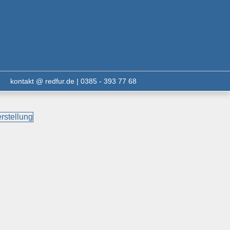
kontakt @ redfur.de | 0385 - 393 77 68