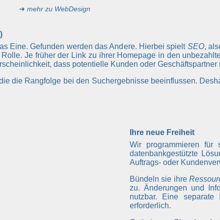
➜
mehr zu WebDesign
)
das Eine. Gefunden werden das Andere. Hierbei spielt
SEO
, al
Rolle. Je früher der Link zu ihrer Homepage in den unbezahl
hrscheinlichkeit, dass potentielle Kunden oder Geschäftspartner
, die die Rangfolge bei den Suchergebnisse beeinflussen. Desh
Ihre neue Freiheit
Wir programmieren für 
datenbankgestützte Lösu
Auftrags- oder Kundenver
Bündeln sie ihre
Ressour
zu. Änderungen und Info
nutzbar. Eine separate 
erforderlich.