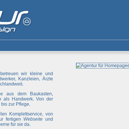
betreuen wir kleine und
werker, Kanzleien, Ärzte
chlandweit.
ge aus dem Baukasten,
 als Handwerk. Von der
bis zur Pflege.
len Komplettservice, von
ur fertigen
Webseite
und
rne für sie da.