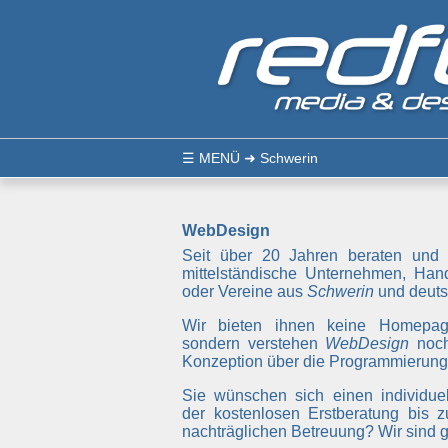
☰
MENÜ
➜ Schwerin
WebDesign
Seit über 20 Jahren beraten und 
mittelständische Unternehmen, Hand
oder Vereine aus
Schwerin
und deuts
Wir bieten ihnen keine Homepa
sondern verstehen
WebDesign
noch
Konzeption über die Programmierung 
Sie wünschen sich einen individuel
der kostenlosen Erstberatung bis z
nachträglichen Betreuung? Wir sind ge