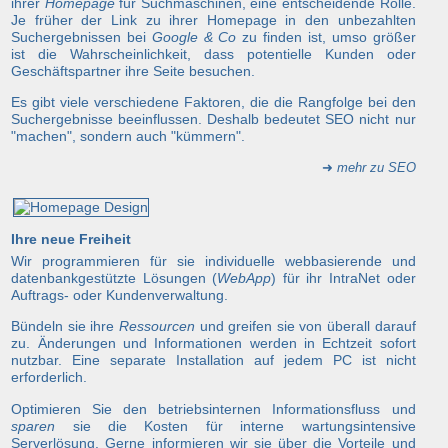
ihrer
Homepage
für Suchmaschinen, eine entscheidende Rolle.
Je früher der Link zu ihrer Homepage in den unbezahlten
Suchergebnissen bei
Google & Co
zu finden ist, umso größer
ist die Wahrscheinlichkeit, dass potentielle Kunden oder
Geschäftspartner ihre Seite besuchen.
Es gibt viele verschiedene Faktoren, die die Rangfolge bei den
Suchergebnisse beeinflussen. Deshalb bedeutet SEO nicht nur
"machen", sondern auch "kümmern".
➜
mehr zu SEO
Ihre neue Freiheit
Wir programmieren für sie individuelle webbasierende und
datenbankgestützte Lösungen (
WebApp
) für ihr IntraNet oder
Auftrags- oder Kundenverwaltung.
Bündeln sie ihre
Ressourcen
und greifen sie von überall darauf
zu. Änderungen und Informationen werden in Echtzeit sofort
nutzbar. Eine separate Installation auf jedem PC ist nicht
erforderlich.
Optimieren Sie den betriebsinternen Informationsfluss und
sparen
sie die Kosten für interne wartungsintensive
Serverlösung. Gerne informieren wir sie über die Vorteile und