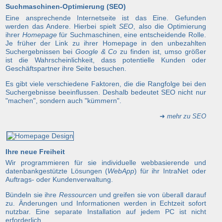
Suchmaschinen-Optimierung (SEO)
Eine ansprechende Internetseite ist das Eine. Gefunden
werden das Andere. Hierbei spielt
SEO
, also die Optimierung
ihrer
Homepage
für Suchmaschinen, eine entscheidende Rolle.
Je früher der Link zu ihrer Homepage in den unbezahlten
Suchergebnissen bei
Google & Co
zu finden ist, umso größer
ist die Wahrscheinlichkeit, dass potentielle Kunden oder
Geschäftspartner ihre Seite besuchen.
Es gibt viele verschiedene Faktoren, die die Rangfolge bei den
Suchergebnisse beeinflussen. Deshalb bedeutet SEO nicht nur
"machen", sondern auch "kümmern".
➜
mehr zu SEO
Ihre neue Freiheit
Wir programmieren für sie individuelle webbasierende und
datenbankgestützte Lösungen (
WebApp
) für ihr IntraNet oder
Auftrags- oder Kundenverwaltung.
Bündeln sie ihre
Ressourcen
und greifen sie von überall darauf
zu. Änderungen und Informationen werden in Echtzeit sofort
nutzbar. Eine separate Installation auf jedem PC ist nicht
erforderlich.